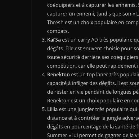
coéquipiers et à capturer les ennemis
capturer un ennemi, tandis que son « La
Thresh est un choix populaire en compé
combats.
Kai’Sa
est un carry AD très populaire q
dégâts. Elle est souvent choisie pour so
toute sécurité derrière ses coéquipiers
compétition, car elle peut rapidement 
Renekton
est un top laner très populai
capacité à infliger des dégâts. Il est so
de rester en vie pendant de longues pé
Renekton est un choix populaire en com
Lillia
est une jungler très populaire qui 
distance et à contrôler la jungle adver
dégâts en pourcentage de la santé de 
Summer » lui permet de gagner de la v