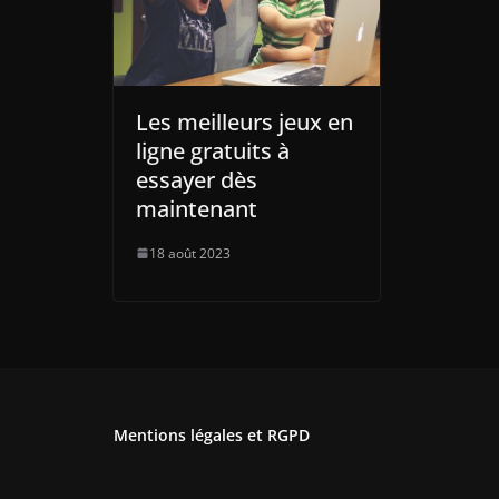
Les meilleurs jeux en
ligne gratuits à
essayer dès
maintenant
18 août 2023
Mentions légales et RGPD