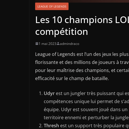
LEAGUE OF LEGENDS
Les 10 champions LOL
compétition
1 mai 2023
admindraco
League of Legends est l’un des jeux les plu
florissante et des millions de joueurs à tr
pour leur maîtrise des champions, et certa
efficacité sur le champ de bataille.
Udyr
est un jungler très puissant qui e
compétences unique lui permet de s’adap
équipe. Udyr est souvent joué dans un st
territoire ennemi et perturber la jungl
Thresh
est un support très populaire q