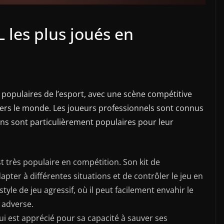
 les plus joués en
s populaires de l’esport, avec une scène compétitive
avers le monde. Les joueurs professionnels sont connus
ins sont particulièrement populaires pour leur
st très populaire en compétition. Son kit de
ter à différentes situations et de contrôler le jeu en
yle de jeu agressif, où il peut facilement envahir le
e adverse.
ui est apprécié pour sa capacité à sauver ses