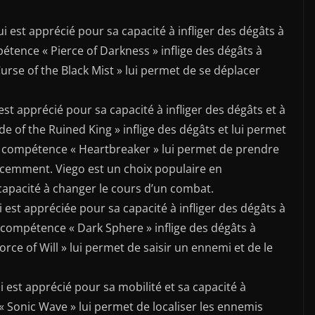
i est apprécié pour sa capacité à infliger des dégâts à
pétence « Pierce of Darkness » inflige des dégâts à
rse of the Black Mist » lui permet de se déplacer
est apprécié pour sa capacité à infliger des dégâts et à
e of the Ruined King » inflige des dégâts et lui permet
a compétence « Heartbreaker » lui permet de prendre
écemment. Viego est un choix populaire en
capacité à changer le cours d’un combat.
 est appréciée pour sa capacité à infliger des dégâts à
 compétence « Dark Sphere » inflige des dégâts à
rce of Will » lui permet de saisir un ennemi et de le
i est apprécié pour sa mobilité et sa capacité à
 Sonic Wave » lui permet de localiser les ennemis