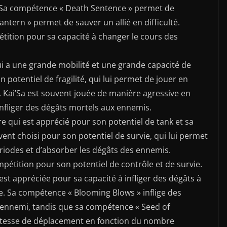
. Sa compétence « Death Sentence » permet de
ntern » permet de sauver un allié en difficulté.
tition pour sa capacité à changer le cours des
ui a une grande mobilité et une grande capacité de
n potentiel de fragilité, qui lui permet de jouer en
. Kai’Sa est souvent jouée de manière agressive en
infliger des dégâts mortels aux ennemis.
re qui est apprécié pour son potentiel de tank et sa
uvent choisi pour son potentiel de survie, qui lui permet
riodes et d’absorber les dégâts des ennemis.
pétition pour son potentiel de contrôle et de survie.
est appréciée pour sa capacité à infliger des dégâts à
se. Sa compétence « Blooming Blows » inflige des
l’ennemi, tandis que sa compétence « Seed of
itesse de déplacement en fonction du nombre