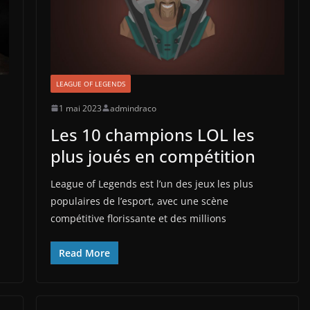
LEAGUE OF LEGENDS
1 mai 2023
admindraco
Les 10 champions LOL les
plus joués en compétition
League of Legends est l’un des jeux les plus
populaires de l’esport, avec une scène
compétitive florissante et des millions
Read More