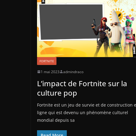
FORTNITE
1 mai 2023
admindraco
L’impact de Fortnite sur la
culture pop
Fortnite est un jeu de survie et de construction 
ligne qui est devenu un phénomène culturel
mondial depuis sa
Read More