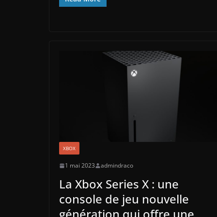
XBOX
1 mai 2023
admindraco
La Xbox Series X : une
console de jeu nouvelle
génération qui offre une