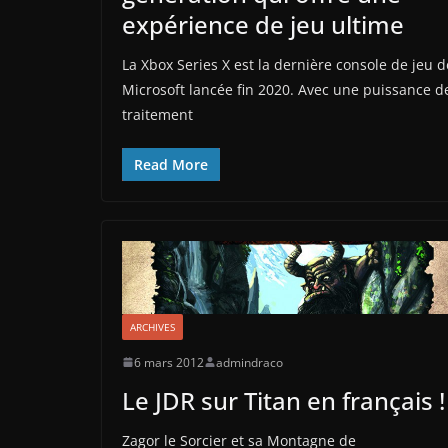
expérience de jeu ultime
La Xbox Series X est la dernière console de jeu d
Microsoft lancée fin 2020. Avec une puissance d
traitement
Read More
ARCHIVES
6 mars 2012
admindraco
Le JDR sur Titan en français !
Zagor le Sor­cier et sa Mon­tagne de