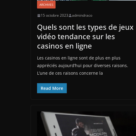
ARCHIVES
15 octobre 2023
admindraco
Quels sont les types de jeux
vidéo tendance sur les
casinos en ligne
Les casinos en ligne sont de plus en plus
appréciés aujourd’hui pour diverses raisons.
L’une de ces raisons concerne la
Read More