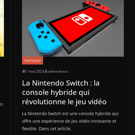
NINTENDO
1 mai 2023
admindraco
La Nintendo Switch : la
console hybride qui
révolutionne le jeu vidéo
en
La Nintendo Switch est une console hybride qui
offre une expérience de jeu vidéo innovante et
flexible. Dans cet article,